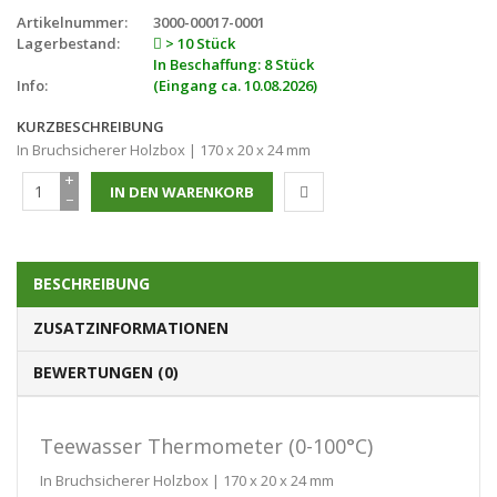
Artikelnummer:
3000-00017-0001
Lagerbestand:
> 10 Stück
In Beschaffung: 8 Stück
Info:
(Eingang ca. 10.08.2026)
KURZBESCHREIBUNG
In Bruchsicherer Holzbox | 170 x 20 x 24 mm
+
−
BESCHREIBUNG
ZUSATZINFORMATIONEN
BEWERTUNGEN (0)
Teewasser Thermometer (0-100°C)
In Bruchsicherer Holzbox | 170 x 20 x 24 mm