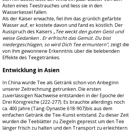
Ästen eines Teestrauches und liess sie in den
Wasserkessel fallen.
Als der Kaiser erwachte, fiel ihm das grünlich gefärbte
Wasser auf, er kostete davon und fand es köstlich. Der
Ausspruch des Kaisers „
Tee weckt den guten Geist und
weise Gedanken . Er erfrischt das Gemüt. Du bist
niedergeschlagen, so wird Dich Tee ermuntern"
, zeigt die
von ihm gewonnene Erkenntnis über die belebenden
Effekte des Teegetränkes.
Entwicklung in Asien
In China wurde Tee als Getränk schon von Anbeginn
unserer Zeitrechnung getrunken. Die ersten
zuverlässigen Nachweise entstanden in der Epoche der
Drei Königreiche (222-277). Es brauchte allerdings noch
ca. 400 Jahre (Tang-Dynastie 618-907)bis aus dem
einfachen Getränk die Tee-Kunst entstand. Zu dieser Zeit
wurden die Teeblätter zu Ziegeln gepresst um den Tee
länger frisch zu halten und den Transport zu erleichtern.