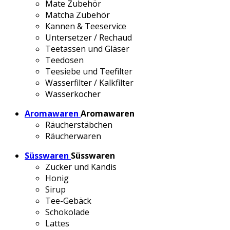
Mate Zubehör
Matcha Zubehör
Kannen & Teeservice
Untersetzer / Rechaud
Teetassen und Gläser
Teedosen
Teesiebe und Teefilter
Wasserfilter / Kalkfilter
Wasserkocher
Aromawaren
Aromawaren
Räucherstäbchen
Räucherwaren
Süsswaren
Süsswaren
Zucker und Kandis
Honig
Sirup
Tee-Gebäck
Schokolade
Lattes