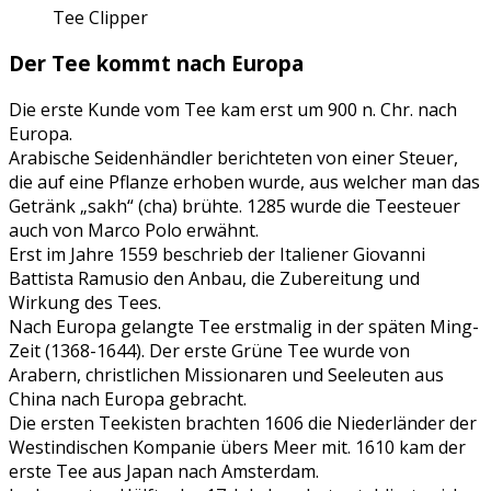
Tee Clipper
Der Tee kommt nach Europa
Die erste Kunde vom Tee kam erst um 900 n. Chr. nach
Europa.
Arabische Seidenhändler berichteten von einer Steuer,
die auf eine Pflanze erhoben wurde, aus welcher man das
Getränk „sakh“ (cha) brühte. 1285 wurde die Teesteuer
auch von Marco Polo erwähnt.
Erst im Jahre 1559 beschrieb der Italiener Giovanni
Battista Ramusio den Anbau, die Zubereitung und
Wirkung des Tees.
Nach Europa gelangte Tee erstmalig in der späten Ming-
Zeit (1368-1644). Der erste Grüne Tee wurde von
Arabern, christlichen Missionaren und Seeleuten aus
China nach Europa gebracht.
Die ersten Teekisten brachten 1606 die Niederländer der
Westindischen Kompanie übers Meer mit. 1610 kam der
erste Tee aus Japan nach Amsterdam.