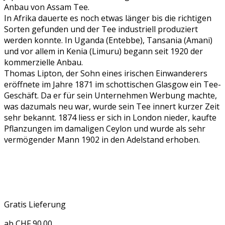
Anbau von Assam Tee.
In Afrika dauerte es noch etwas länger bis die richtigen
Sorten gefunden und der Tee industriell produziert
werden konnte. In Uganda (Entebbe), Tansania (Amani)
und vor allem in Kenia (Limuru) begann seit 1920 der
kommerzielle Anbau.
Thomas Lipton, der Sohn eines irischen Einwanderers
eröffnete im Jahre 1871 im schottischen Glasgow ein Tee-
Geschäft. Da er für sein Unternehmen Werbung machte,
was dazumals neu war, wurde sein Tee innert kurzer Zeit
sehr bekannt. 1874 liess er sich in London nieder, kaufte
Pflanzungen im damaligen Ceylon und wurde als sehr
vermögender Mann 1902 in den Adelstand erhoben.
Gratis Lieferung
ab CHF 90.00