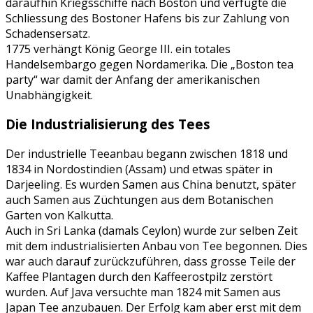
daraufhin Kriegsschiffe nach Boston und verfügte die
Schliessung des Bostoner Hafens bis zur Zahlung von
Schadensersatz.
1775 verhängt König George III. ein totales
Handelsembargo gegen Nordamerika. Die „Boston tea
party“ war damit der Anfang der amerikanischen
Unabhängigkeit.
Die Industrialisierung des Tees
Der industrielle Teeanbau begann zwischen 1818 und
1834 in Nordostindien (Assam) und etwas später in
Darjeeling. Es wurden Samen aus China benutzt, später
auch Samen aus Züchtungen aus dem Botanischen
Garten von Kalkutta.
Auch in Sri Lanka (damals Ceylon) wurde zur selben Zeit
mit dem industrialisierten Anbau von Tee begonnen. Dies
war auch darauf zurückzuführen, dass grosse Teile der
Kaffee Plantagen durch den Kaffeerostpilz zerstört
wurden. Auf Java versuchte man 1824 mit Samen aus
Japan Tee anzubauen. Der Erfolg kam aber erst mit dem