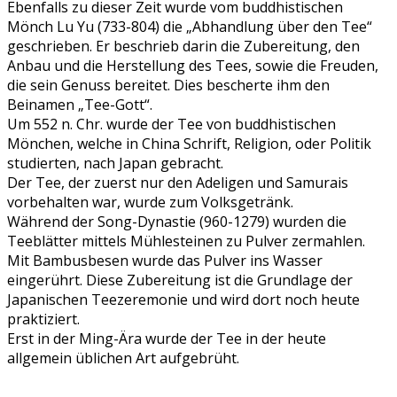
Ebenfalls zu dieser Zeit wurde vom buddhistischen
Mönch Lu Yu (733-804) die „Abhandlung über den Tee“
geschrieben. Er beschrieb darin die Zubereitung, den
Anbau und die Herstellung des Tees, sowie die Freuden,
die sein Genuss bereitet. Dies bescherte ihm den
Beinamen „Tee-Gott“.
Um 552 n. Chr. wurde der Tee von buddhistischen
Mönchen, welche in China Schrift, Religion, oder Politik
studierten, nach Japan gebracht.
Der Tee, der zuerst nur den Adeligen und Samurais
vorbehalten war, wurde zum Volksgetränk.
Während der Song-Dynastie (960-1279) wurden die
Teeblätter mittels Mühlesteinen zu Pulver zermahlen.
Mit Bambusbesen wurde das Pulver ins Wasser
eingerührt. Diese Zubereitung ist die Grundlage der
Japanischen Teezeremonie und wird dort noch heute
praktiziert.
Erst in der Ming-Ära wurde der Tee in der heute
allgemein üblichen Art aufgebrüht.