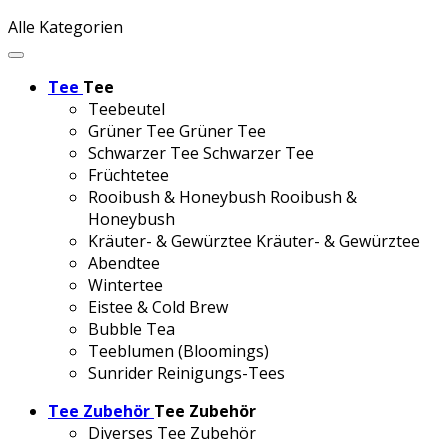
Alle Kategorien
Tee
Tee
Teebeutel
Grüner Tee
Grüner Tee
Schwarzer Tee
Schwarzer Tee
Früchtetee
Rooibush & Honeybush
Rooibush &
Honeybush
Kräuter- & Gewürztee
Kräuter- & Gewürztee
Abendtee
Wintertee
Eistee & Cold Brew
Bubble Tea
Teeblumen (Bloomings)
Sunrider Reinigungs-Tees
Tee Zubehör
Tee Zubehör
Diverses Tee Zubehör