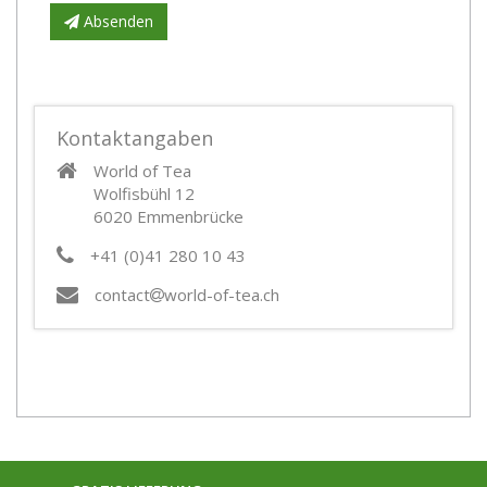
Absenden
Kontaktangaben
World of Tea
Wolfisbühl 12
6020 Emmenbrücke
+41 (0)41 280 10 43
contact
world-of-tea.ch